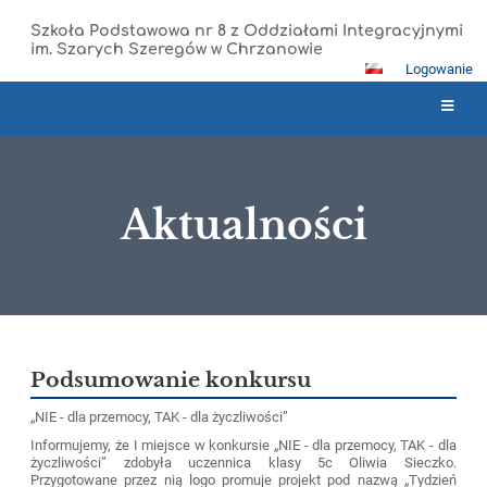
Szkoła Podstawowa nr 8 z Oddziałami Integracyjnymi
im. Szarych Szeregów w Chrzanowie
Logowanie
Aktualności
Aktualności
Podsumowanie konkursu
„NIE - dla przemocy, TAK - dla życzliwości”
Informujemy, że I miejsce w konkursie „NIE - dla przemocy, TAK - dla
życzliwości” zdobyła uczennica klasy 5c Oliwia Sieczko.
Przygotowane przez nią logo promuje projekt pod nazwą „Tydzień