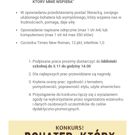
KTÓRY MNIE WSPIERA”
W opowiadaniu przedstawiamy postać literacką, swojego
ulubionego bohatera lub wymyślonego, który wspiera nas w
trudnościach, pomaga, daje siłę
Opowiadanie napisane odręcznie (max 1 str A4) lub
komputerowo (max 1 str A4 max 350 słów)
Czcionka Times New Roman, 12 pkt, interlinie 1,0
Podpisane prace prosimy dostarczyć do
biblioteki
szkolnej do 3.11 do godziny 14.00
Dla najlepszych prac przewidziane są nagrody.
Kryteria oceny prac: zgodność z tematem,
pomysłowość, poprawność stylu, użyte słownictwo
Przystąpienie do konkursu łączy się z wyrażaniem
zgody na wykorzystanie przez organizatora wizerunku
i danych osobowych uczestników do celów
dydaktyczno-promocyjnych.