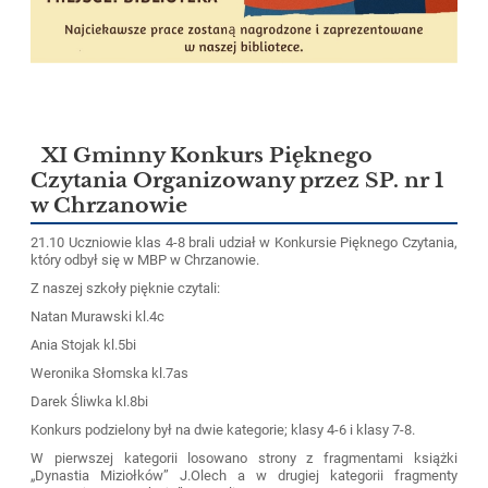
XI Gminny Konkurs Pięknego
Czytania Organizowany przez SP. nr 1
w Chrzanowie
21.10 Uczniowie klas 4-8 brali udział w Konkursie Pięknego Czytania,
który odbył się w MBP w Chrzanowie.
Z naszej szkoły pięknie czytali:
Natan Murawski kl.4c
Ania Stojak kl.5bi
Weronika Słomska kl.7as
Darek Śliwka kl.8bi
Konkurs podzielony był na dwie kategorie; klasy 4-6 i klasy 7-8.
W pierwszej kategorii losowano strony z fragmentami książki
„Dynastia Miziołków” J.Olech a w drugiej kategorii fragmenty