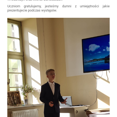
Uczniom gratulujemy, jesteśmy dumni z umiejętności jakie
prezentujecie podczas występów.