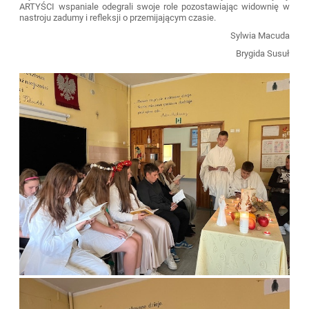
ARTYŚCI wspaniale odegrali swoje role pozostawiając widownię w
nastroju zadumy i refleksji o przemijającym czasie.
Sylwia Macuda
Brygida Susuł