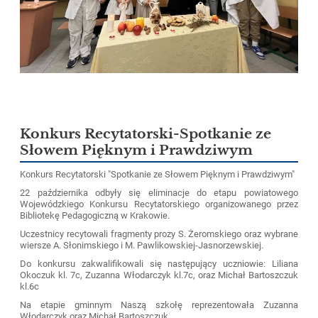
Konkurs Recytatorski-Spotkanie ze
Słowem Pięknym i Prawdziwym
Konkurs Recytatorski "Spotkanie ze Słowem Pięknym i Prawdziwym"
22 października odbyły się eliminacje do etapu powiatowego
Wojewódzkiego Konkursu Recytatorskiego organizowanego przez
Bibliotekę Pedagogiczną w Krakowie.
Uczestnicy recytowali fragmenty prozy S. Żeromskiego oraz wybrane
wiersze A. Słonimskiego i M. Pawlikowskiej-Jasnorzewskiej.
Do konkursu zakwalifikowali się następujący uczniowie: Liliana
Okoczuk kl. 7c, Zuzanna Włodarczyk kl.7c, oraz Michał Bartoszczuk
kl.6c
Na etapie gminnym Naszą szkołę reprezentowała Zuzanna
Włodarczyk oraz Michał Bartoszczuk.