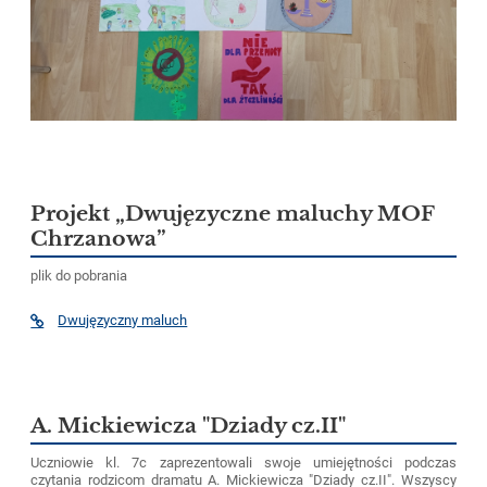
Projekt „Dwujęzyczne maluchy MOF
Chrzanowa”
plik do pobrania
Dwujęzyczny maluch
A. Mickiewicza "Dziady cz.II"
Uczniowie kl. 7c zaprezentowali swoje umiejętności podczas
czytania rodzicom dramatu A. Mickiewicza "Dziady cz.II". Wszyscy