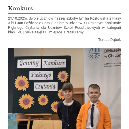
Konkurs
21.10.2025r. dwoje uczniów naszej szkoły- Emilia Kozłowska z klasy
3 bi i Jan Paździor z klasy 3 as brało udział w XI Gminnym Konkursie
Pięknego Czytania dla Uczniów Szkół Podstawowych w kategorii
klas 1-3. Emilka zajęła II. miejsce. Gratulujemy.
Teresa Dąbek