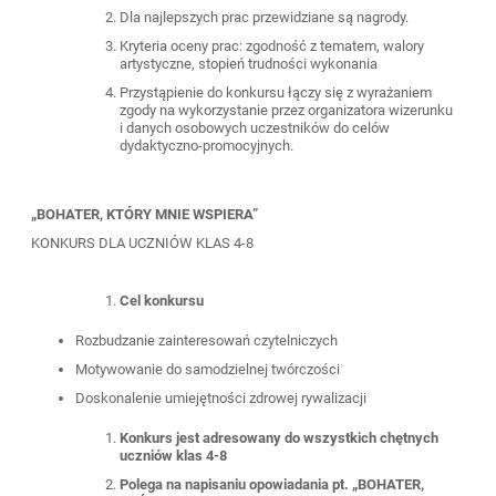
Dla najlepszych prac przewidziane są nagrody.
Kryteria oceny prac: zgodność z tematem, walory
artystyczne, stopień trudności wykonania
Przystąpienie do konkursu łączy się z wyrażaniem
zgody na wykorzystanie przez organizatora wizerunku
i danych osobowych uczestników do celów
dydaktyczno-promocyjnych.
„BOHATER, KTÓRY MNIE WSPIERA”
KONKURS DLA UCZNIÓW KLAS 4-8
Cel konkursu
Rozbudzanie zainteresowań czytelniczych
Motywowanie do samodzielnej twórczości
Doskonalenie umiejętności zdrowej rywalizacji
Konkurs jest adresowany do wszystkich chętnych
uczniów klas 4-8
Polega na napisaniu opowiadania pt. „BOHATER,