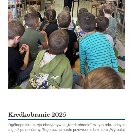
Kredkobranie 2025
Ogólnopolska akcja charytatywna „Kredkobranie” w tym roku odbyła
się już po raz ósmy. Tegoroczne hasło przewodnie brzmiało „Wymaluj