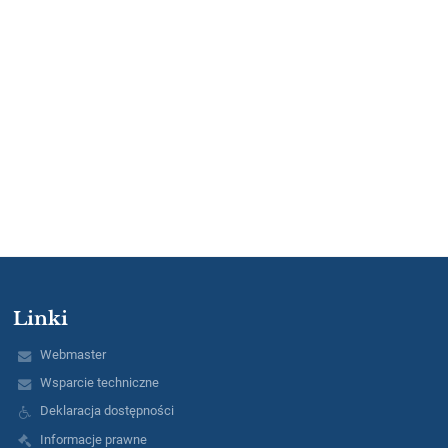
Linki
Webmaster
Wsparcie techniczne
Deklaracja dostępności
Informacje prawne