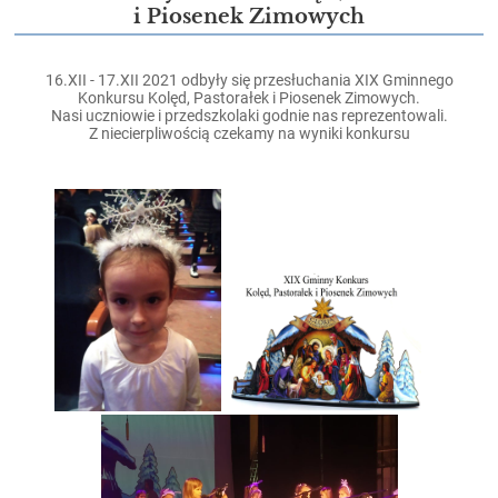
Konkurs
i Piosenek Zimowych
Kolęd,
Pastorałek
16.XII - 17.XII 2021 odbyły się przesłuchania XIX Gminnego
i
Konkursu Kolęd, Pastorałek i Piosenek Zimowych.
Nasi uczniowie i przedszkolaki godnie nas reprezentowali.
Piosenek
Z niecierpliwością czekamy na wyniki konkursu
Zimowych