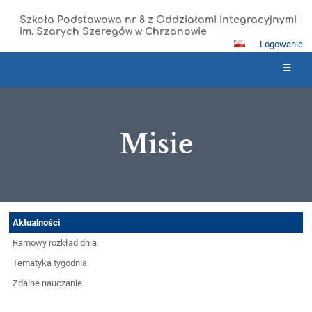
Szkoła Podstawowa nr 8 z Oddziałami Integracyjnymi
im. Szarych Szeregów w Chrzanowie
Logowanie
Misie
Misie
Aktualności
Ramowy rozkład dnia
Tematyka tygodnia
Zdalne nauczanie