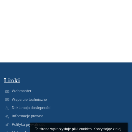
Linki
Webmaster
Wsparcie techniczne
Deklaracja dostępności
Informacje prawne
Polityka prywatności
Ta strona wykorzystuje pliki cookies. Korzystając z niej 