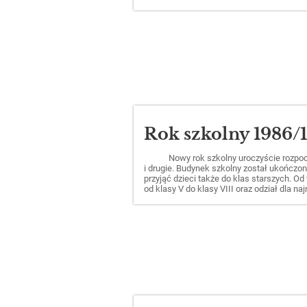
Rok szkolny 1986/
Nowy rok szkolny uroczyście rozpoc
i drugie. Budynek szkolny został ukończon
przyjąć dzieci także do klas starszych. O
od klasy V do klasy VIII oraz odział dla na