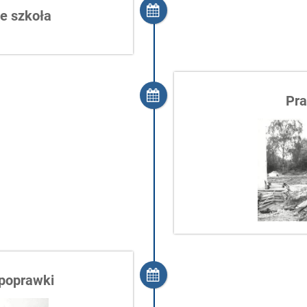
ie szkoła
Pra
 poprawki