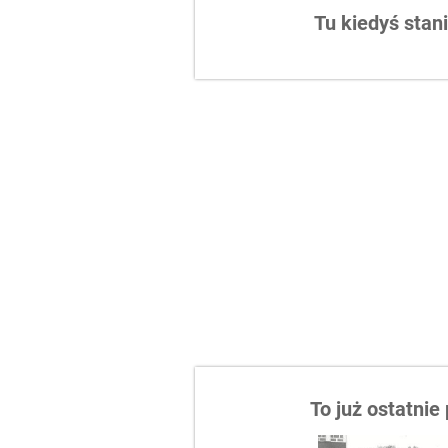
Tu kiedyś stan
To już ostatnie