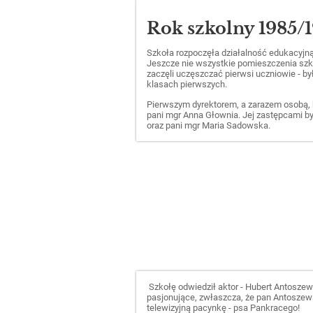
Rok szkolny 1985/
Szkoła rozpoczęła działalność edukacyjn
Jeszcze nie wszystkie pomieszczenia szk
zaczęli uczęszczać pierwsi uczniowie - był
klasach pierwszych.
Pierwszym dyrektorem, a zarazem osobą, 
pani mgr Anna Głownia. Jej zastępcami by
oraz pani mgr Maria Sadowska.
Szkołę odwiedził aktor - Hubert Antoszew
pasjonujące, zwłaszcza, że pan Antoszew
telewizyjną pacynkę - psa Pankracego!