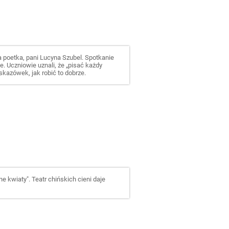
 poetka, pani Lucyna Szubel. Spotkanie
e. Uczniowie uznali, że „pisać każdy
skazówek, jak robić to dobrze.
e kwiaty". Teatr chińskich cieni daje