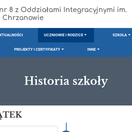
r 8 z Oddziałami Integracyjnymi im.
w Chrzanowie
KTUALNOŚCI
UCZNIOWIE I RODZICE
SZKOŁA
PROJEKTY I CERTYFIKATY
INNE
Historia szkoły
ĄTEK