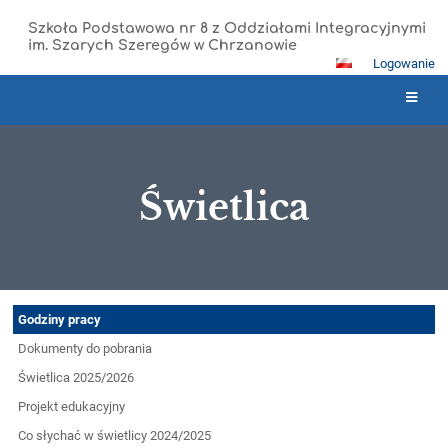
Szkoła Podstawowa nr 8 z Oddziałami Integracyjnymi
im. Szarych Szeregów w Chrzanowie
Logowanie
Świetlica
Świetlica
Godziny pracy
Dokumenty do pobrania
Świetlica 2025/2026
Projekt edukacyjny
Co słychać w świetlicy 2024/2025