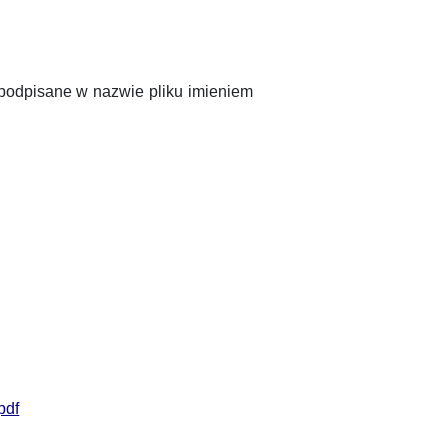
 podpisane w nazwie pliku imieniem
pdf