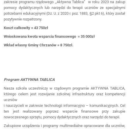
zakresie programu rządowego ,,Aktywna Tablica” w roku 2023 na zakup
pomocy dydaktycznych lub narzędzi do terapii uczniów ze specjalnymi
potrzebami edukacyjnymi (Dz. U. z 2020 r. poz. 1883, §2 pkt 6), który został
pozytywnie rozpatrzony.
Koszt całkowity = 43 750zł
Wnioskowana kwota wsparcia finansowego = 35 000zł
Wkład własny Gminy Chrzanów = 8 750zł.
Program AKTYWNA TABLICA
Nasza szkoła uczestniczy w rządowym programie AKTYWNA TABLICA,
którego celem jest rozwijanie szkolnej infrastruktury oraz kompetencji
uczniów
i nauczycieli w zakresie technologii informacyjno – komunikacyjnych. Cel
ten jest realizowany poprzez wsparcie finansowe przy zakupie
nowoczesnego sprzętu, pomocy dydaktycznych oraz narzędzi do terapii.
Zakupione urządzenia i programy multimedialne opracowane dla uczniów,