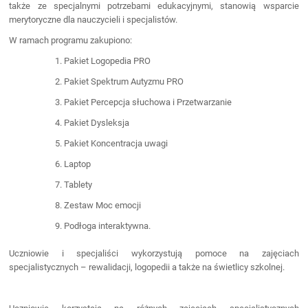
także ze specjalnymi potrzebami edukacyjnymi, stanowią wsparcie
merytoryczne dla nauczycieli i specjalistów.
W ramach programu zakupiono:
Pakiet Logopedia PRO
Pakiet Spektrum Autyzmu PRO
Pakiet Percepcja słuchowa i Przetwarzanie
Pakiet Dysleksja
Pakiet Koncentracja uwagi
Laptop
Tablety
Zestaw Moc emocji
Podłoga interaktywna.
Uczniowie i specjaliści wykorzystują pomoce na zajęciach
specjalistycznych – rewalidacji, logopedii a także na świetlicy szkolnej.