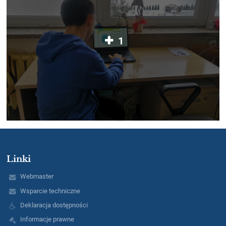
1
Linki
Webmaster
Wsparcie techniczne
Deklaracja dostępności
Informacje prawne