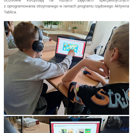
Uczniowie korzystają na różnych zajęciach specjalistycznych
z oprogramowania otrzymanego w ramach programu rządowego Aktywna
Tablica.