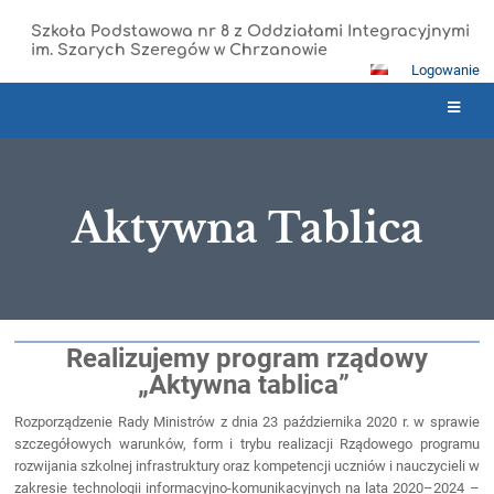
Szkoła Podstawowa nr 8 z Oddziałami Integracyjnymi
im. Szarych Szeregów w Chrzanowie
Logowanie
Aktywna Tablica
Aktywna
Realizujemy program rządowy
Tablica
„Aktywna tablica”
Rozporządzenie Rady Ministrów z dnia 23 października 2020 r. w sprawie
szczegółowych warunków, form i trybu realizacji Rządowego programu
rozwijania szkolnej infrastruktury oraz kompetencji uczniów i nauczycieli w
zakresie technologii informacyjno-komunikacyjnych na lata 2020–2024 –