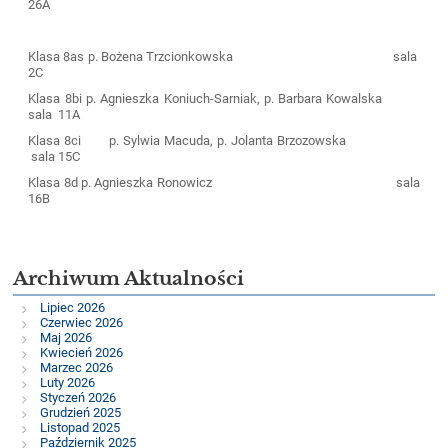
26A
Klasa 8as
p. Bożena Trzcionkowska
sala
2C
Klasa 8bi
p. Agnieszka Koniuch-Sarniak, p. Barbara Kowalska
sala
11A
Klasa 8ci
p. Sylwia Macuda, p. Jolanta Brzozowska
sala 15C
Klasa 8d
p. Agnieszka Ronowicz
sala
16B
Archiwum Aktualności
Lipiec 2026
Czerwiec 2026
Maj 2026
Kwiecień 2026
Marzec 2026
Luty 2026
Styczeń 2026
Grudzień 2025
Listopad 2025
Październik 2025