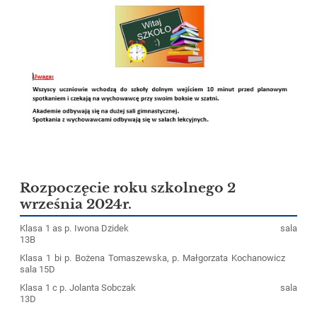
Rozpoczęcie roku szkolnego 2
września 2024r.
Klasa 1 as
p. Iwona Dzidek
sala
13B
Klasa 1 bi
p. Bożena Tomaszewska, p. Małgorzata Kochanowicz
sala 15D
Klasa 1 c
p. Jolanta Sobczak
sala
13D