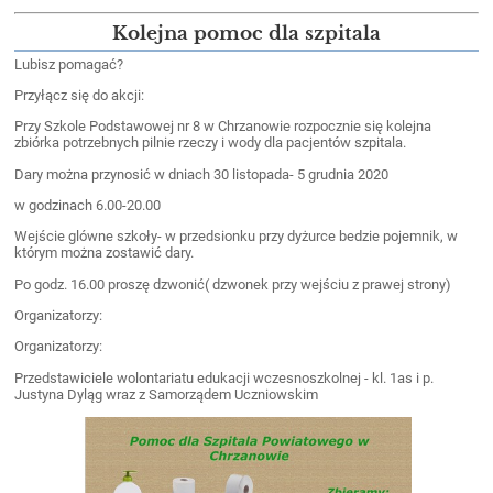
Kolejna pomoc dla szpitala
Lubisz pomagać?
Przyłącz się do akcji:
Przy Szkole Podstawowej nr 8 w Chrzanowie rozpocznie się kolejna
zbiórka potrzebnych pilnie rzeczy i wody dla pacjentów szpitala.
Dary można przynosić w dniach 30 listopada- 5 grudnia 2020
w godzinach 6.00-20.00
Wejście glówne szkoły- w przedsionku przy dyżurce bedzie pojemnik, w
którym można zostawić dary.
Po godz. 16.00 proszę dzwonić( dzwonek przy wejściu z prawej strony)
Organizatorzy:
Organizatorzy:
Przedstawiciele wolontariatu edukacji wczesnoszkolnej - kl. 1as i p.
Justyna Dyląg wraz z Samorządem Uczniowskim