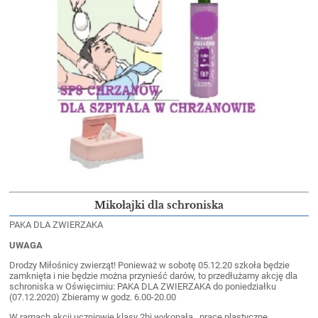
Mikołajki dla schroniska
PAKA DLA ZWIERZAKA
UWAGA
Drodzy Miłośnicy zwierząt! Ponieważ w sobotę 05.12.20 szkoła będzie
zamknięta i nie będzie można przynieść darów, to przedłużamy akcję dla
schroniska w Oświęcimiu: PAKA DLA ZWIERZAKA do poniedziałku
(07.12.2020) Zbieramy w godz. 6.00-20.00
W ramach akcji uczniowie klasy 2bi wykonała prace plastyczne