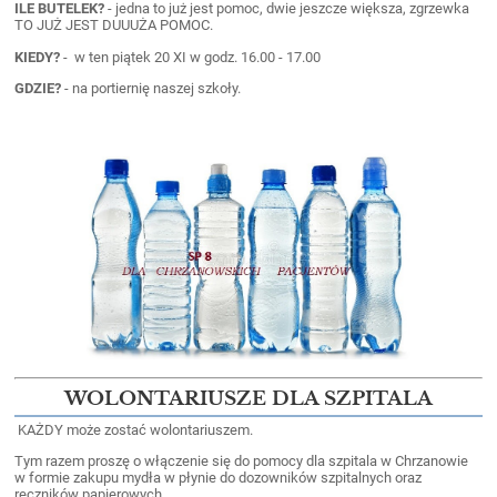
ILE BUTELEK?
- jedna to już jest pomoc, dwie jeszcze większa, zgrzewka
TO JUŻ JEST DUUUŻA POMOC.
KIEDY?
- w ten piątek 20 XI w godz. 16.00 - 17.00
GDZIE?
- na portiernię naszej szkoły.
WOLONTARIUSZE DLA SZPITALA
KAŻDY może zostać wolontariuszem.
Tym razem proszę o włączenie się do pomocy dla szpitala w Chrzanowie
w formie zakupu mydła w płynie do dozowników szpitalnych oraz
ręczników papierowych.