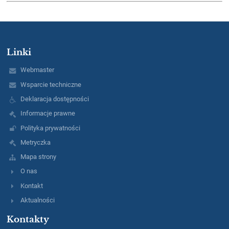
Linki
Webmaster
Wsparcie techniczne
Deklaracja dostępności
Informacje prawne
Polityka prywatności
Metryczka
Mapa strony
O nas
Kontakt
Aktualności
Kontakty