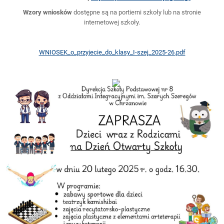
Wzory wniosków
dostępne są na portierni szkoły lub na stronie
internetowej szkoły.
WNIOSEK_o_przyjecie_do_klasy_I-szej_2025-26.pdf