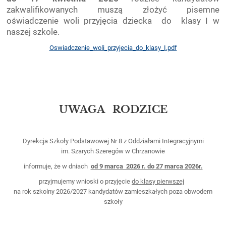
zakwalifikowanych muszą złożyć pisemne
oświadczenie woli przyjęcia dziecka do klasy I w
naszej szkole.
Oswiadczenie_woli_przyjecia_do_klasy_I.pdf
UWAGA RODZICE
Dyrekcja Szkoły Podstawowej Nr 8 z Oddziałami Integracyjnymi
im. Szarych Szeregów w Chrzanowie
informuje, że w dniach
od 9 marca 2026 r. do 27 marca 2026r.
przyjmujemy wnioski o przyjęcie
do klasy pierwszej
na rok szkolny 2026/2027 kandydatów zamieszkałych poza obwodem
szkoły