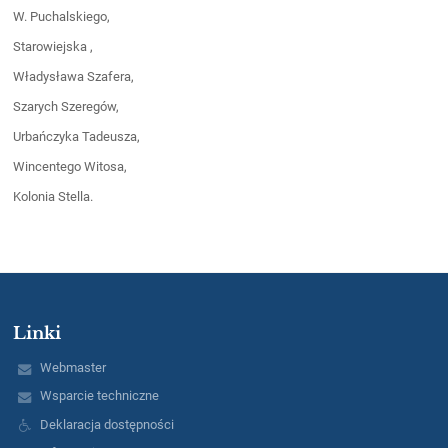
W. Puchalskiego,
Starowiejska ,
Władysława Szafera,
Szarych Szeregów,
Urbańczyka Tadeusza,
Wincentego Witosa,
Kolonia Stella.
Linki
Webmaster
Wsparcie techniczne
Deklaracja dostępności