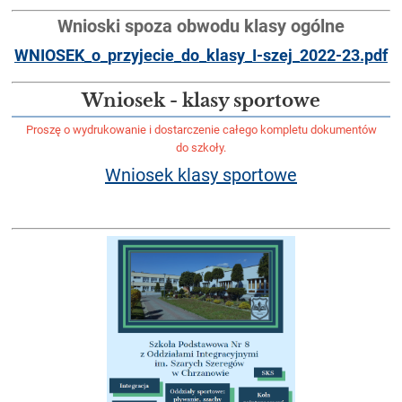
Wnioski spoza obwodu klasy ogólne
WNIOSEK_o_przyjecie_do_klasy_I-szej_2022-23.pdf
Wniosek - klasy sportowe
Proszę o wydrukowanie i dostarczenie całego kompletu dokumentów
do szkoły.
Wniosek klasy sportowe