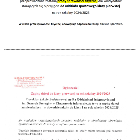
---------------------------------------------------------------------------------------------------------
-----------------------------------------------