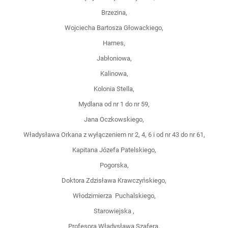
Brzezina,
Wojciecha Bartosza Głowackiego,
Harnes,
Jabłoniowa,
Kalinowa,
Kolonia Stella,
Mydlana od nr 1 do nr 59,
Jana Oczkowskiego,
Władysława Orkana z wyłączeniem nr 2, 4, 6 i od nr 43 do nr 61,
Kapitana Józefa Patelskiego,
Pogorska,
Doktora Zdzisława Krawczyńskiego,
Włodzimierza Puchalskiego,
Starowiejska ,
Profesora Władysława Szafera,