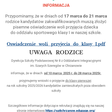
INFORMACJA
Przypominamy, że w dniach od
17 marca do 21 marca
rodzice kandydatów zakwalifikowanych muszą złożyć
pisemne oświadczenie woli przyjęcia dziecka
do oddziału sportowego klasy I w naszej szkole.
Oswiadczenie_woli_przyjecia_do_klasy_I.pdf
UWAGA RODZICE
Dyrekcja Szkoły Podstawowej Nr 8 z Oddziałami Integracyjnymi
im. Szarych Szeregów w Chrzanowie
informuje, że w dniach
od 10 marca 2025 r. do 28 marca 2025r.
przyjmujemy wnioski o przyjęcie
do klasy pierwszej
na rok szkolny 2025/2026 kandydatów zamieszkałych poza obwodem
szkoły
Szczegółowe informacje dotyczące rekrutacji znajdują się na naszej
stronie internetowej
https://sp8chrzanow.edupage.org/