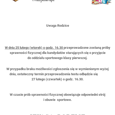
Uwaga Rodzice
W dniu 25 lutego (wtorek) o godz. 16.30
przeprowadzone zostaną próby
sprawności fizycznej dla kandydatów starających się o przyjęcie
do oddziału sportowego klasy pierwszej.
W przypadku braku możliwości zgłoszenia się w wymienionym wyżej
dniu, ostateczny termin przeprowadzenia testu odbędzie się
27 lutego (czwartek) o godz. 16.30.
W czasie prób sprawności fizycznej obowiązuje odpowiedni strój
i obuwie sportowe.