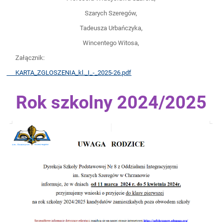
Szarych Szeregów,
Tadeusza Urbańczyka,
Wincentego Witosa,
Załącznik:
KARTA_ZGLOSZENIA_kl._I_-_2025-26.pdf
Rok szkolny 2024/2025