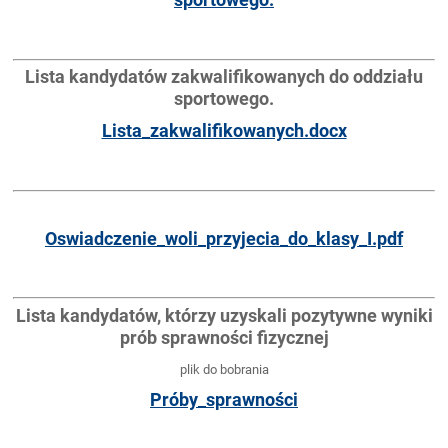
Lista kandydatów zakwalifikowanych do oddziału
sportowego.
Lista_zakwalifikowanych.docx
Oswiadczenie_woli_przyjecia_do_klasy_I.pdf
Lista kandydatów, którzy uzyskali pozytywne wyniki
prób sprawności fizycznej
plik do bobrania
Próby_sprawności