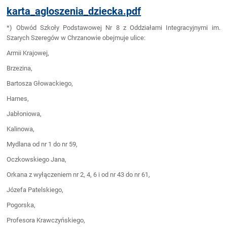
karta_agloszenia_dziecka.pdf
*) Obwód Szkoły Podstawowej Nr 8 z Oddziałami Integracyjnymi im.
Szarych Szeregów w Chrzanowie obejmuje ulice:
Armii Krajowej,
Brzezina,
Bartosza Głowackiego,
Harnes,
Jabłoniowa,
Kalinowa,
Mydlana od nr 1 do nr 59,
Oczkowskiego Jana,
Orkana z wyłączeniem nr 2, 4, 6 i od nr 43 do nr 61,
Józefa Patelskiego,
Pogorska,
Profesora Krawczyńskiego,