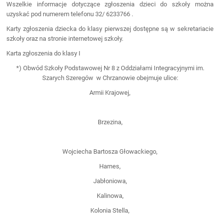
Wszelkie informacje dotyczące zgłoszenia dzieci do szkoły można
uzyskać pod numerem telefonu 32/ 6233766 .
Karty zgłoszenia dziecka do klasy pierwszej dostępne są w sekretariacie
szkoły oraz na stronie internetowej szkoły.
Karta zgłoszenia do klasy I
*) Obwód Szkoły Podstawowej Nr 8 z Oddziałami Integracyjnymi im.
Szarych Szeregów w Chrzanowie obejmuje ulice:
Armii Krajowej,
Brzezina,
Wojciecha Bartosza Głowackiego,
Harnes,
Jabłoniowa,
Kalinowa,
Kolonia Stella,