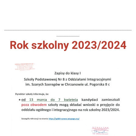
---------------------------------------------------------------------------------------------------------
-------------------
Rok szkolny 2023/2024