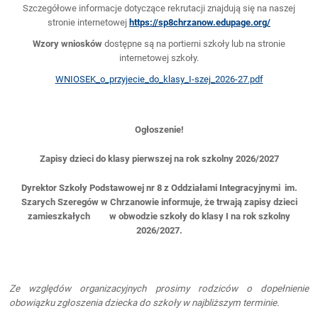
Szczegółowe informacje dotyczące rekrutacji znajdują się na naszej
stronie internetowej
https://sp8chrzanow.edupage.org/
Wzory wniosków
dostępne są na portierni szkoły lub na stronie
internetowej szkoły.
WNIOSEK_o_przyjecie_do_klasy_I-szej_2026-27.pdf
Ogłoszenie!
Zapisy dzieci do klasy pierwszej na rok szkolny 2026/2027
Dyrektor Szkoły Podstawowej nr 8 z Oddziałami Integracyjnymi im.
Szarych Szeregów w Chrzanowie informuje, że trwają zapisy dzieci
zamieszkałych w obwodzie szkoły do klasy I na rok szkolny
2026/2027.
Ze względów organizacyjnych prosimy rodziców o dopełnienie
obowiązku zgłoszenia dziecka do szkoły w najbliższym terminie.