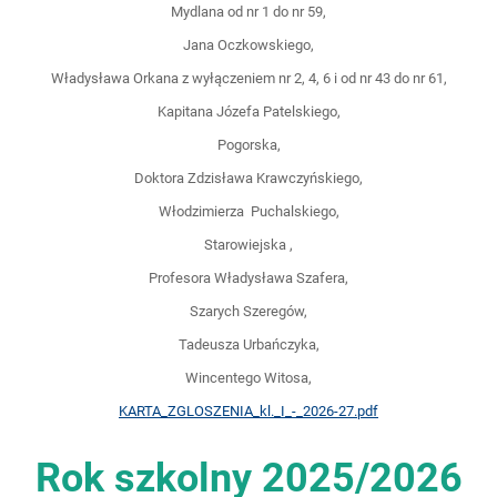
Mydlana od nr 1 do nr 59,
Jana Oczkowskiego,
Władysława Orkana z wyłączeniem nr 2, 4, 6 i od nr 43 do nr 61,
Kapitana Józefa Patelskiego,
Pogorska,
Doktora Zdzisława Krawczyńskiego,
Włodzimierza Puchalskiego,
Starowiejska ,
Profesora Władysława Szafera,
Szarych Szeregów,
Tadeusza Urbańczyka,
Wincentego Witosa,
KARTA_ZGLOSZENIA_kl._I_-_2026-27.pdf
Rok szkolny 2025/2026